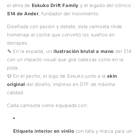
el alma de
Eskuko Drift Family
y el legado del icónico
S14 de Ander
, fundador del movimiento.
Diseñada con pasión y detalle, esta camiseta rinde
homenaje al coche que convirtió los sueños en
derrapes.
🔧 En la espalda, un
ilustración brutal a mano
del S14
con un impacto visual que gira cabezas como en la
pista.
👕 En el pecho, el logo de Eskuko junto a la
skin
original
del diseño, impreso en DTF de máxima
calidad.
Cada camiseta viene equipada con:
Etiqueta interior en vinilo
con talla y marca para un