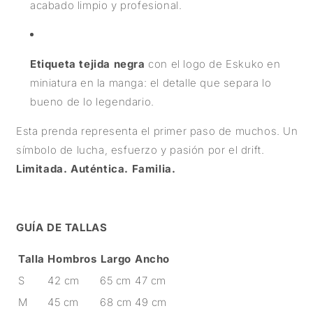
acabado limpio y profesional.
Etiqueta tejida negra
con el logo de Eskuko en
miniatura en la manga: el detalle que separa lo
bueno de lo legendario.
Esta prenda representa el primer paso de muchos. Un
símbolo de lucha, esfuerzo y pasión por el drift.
Limitada. Auténtica. Familia.
GUÍA DE TALLAS
Talla
Hombros
Largo
Ancho
S
42 cm
65 cm
47 cm
M
45 cm
68 cm
49 cm